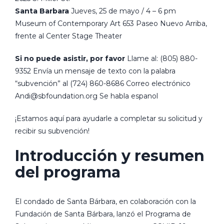
Santa Barbara
Jueves, 25 de mayo / 4 – 6 pm
Museum of Contemporary Art
653 Paseo Nuevo
Arriba,
frente al Center Stage Theater
Si no puede asistir, por favor
Llame al: (805) 880-
9352
Envía un mensaje de texto con la palabra
“subvención” al (724) 860-8686
Correo electrónico
Andi@sbfoundation.org
Se habla espanol
¡Estamos aquí para ayudarle a completar su solicitud y
recibir su subvención!
Introducción y resumen
del programa
El condado de Santa Bárbara, en colaboración con la
Fundación de Santa Bárbara, lanzó el Programa de