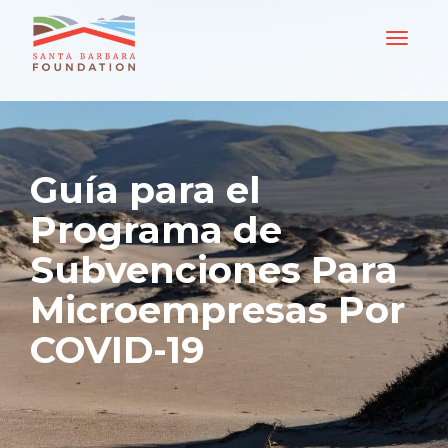
Guía para el
Programa de
Subvenciones Para
Microempresas Por
COVID-19