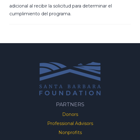
adicional al recibir la solicitud para determinar el
cumplimiento del programa.
PARTNERS
Donors
Professional Advisors
Nonprofits