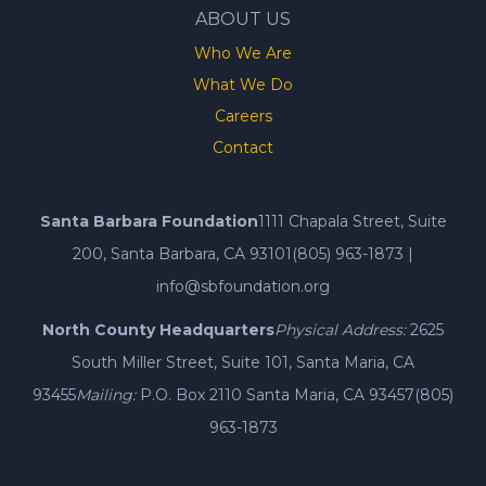
ABOUT US
Who We Are
What We Do
Careers
Contact
Santa Barbara Foundation
1111 Chapala Street, Suite
200, Santa Barbara, CA 93101
(805) 963-1873
|
info@sbfoundation.org
North County Headquarters
Physical Address:
2625
South Miller Street, Suite 101, Santa Maria, CA
93455
Mailing:
P.O. Box 2110 Santa Maria, CA 93457
(805)
963-1873