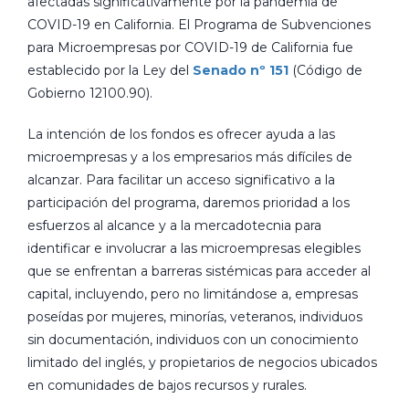
afectadas significativamente por la pandemia de
COVID-19 en California. El Programa de Subvenciones
para Microempresas por COVID-19 de California fue
establecido por la Ley del
Senado nº 151
(Código de
Gobierno 12100.90).
La intención de los fondos es ofrecer ayuda a las
microempresas y a los empresarios más difíciles de
alcanzar. Para facilitar un acceso significativo a la
participación del programa, daremos prioridad a los
esfuerzos al alcance y a la mercadotecnia para
identificar e involucrar a las microempresas elegibles
que se enfrentan a barreras sistémicas para acceder al
capital, incluyendo, pero no limitándose a, empresas
poseídas por mujeres, minorías, veteranos, individuos
sin documentación, individuos con un conocimiento
limitado del inglés, y propietarios de negocios ubicados
en comunidades de bajos recursos y rurales.